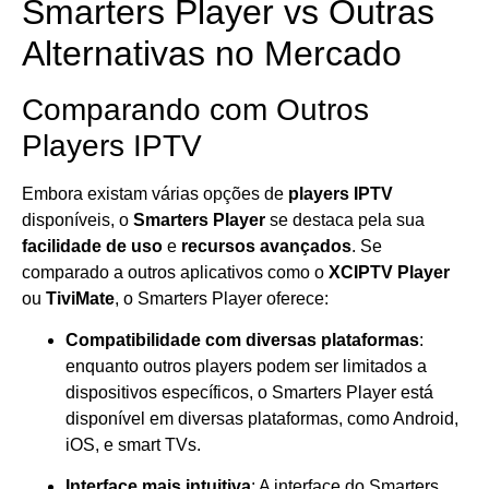
Smarters Player vs Outras
Alternativas no Mercado
Comparando com Outros
Players IPTV
Embora existam várias opções de
players IPTV
disponíveis, o
Smarters Player
se destaca pela sua
facilidade de uso
e
recursos avançados
. Se
comparado a outros aplicativos como o
XCIPTV Player
ou
TiviMate
, o Smarters Player oferece:
Compatibilidade com diversas plataformas
:
enquanto outros players podem ser limitados a
dispositivos específicos, o Smarters Player está
disponível em diversas plataformas, como Android,
iOS, e smart TVs.
Interface mais intuitiva
: A interface do Smarters