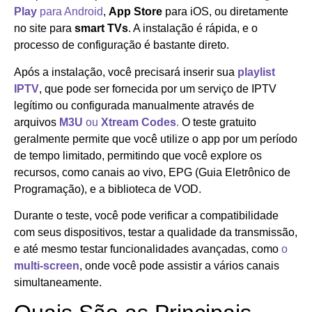
Play
para Android
,
App Store
para iOS, ou diretamente
no site para
smart TVs
. A instalação é rápida, e o
processo de configuração é bastante direto.
Após a instalação, você precisará inserir sua
playlist
IPTV
, que pode ser fornecida por um serviço de IPTV
legítimo ou configurada manualmente através de
arquivos
M3U
ou
Xtream Codes
.
O teste gratuito
geralmente permite que você utilize o app por um período
de tempo limitado, permitindo que você explore os
recursos, como canais ao vivo, EPG (Guia Eletrônico de
Programação), e a biblioteca de VOD.
Durante o teste, você pode verificar a compatibilidade
com seus dispositivos, testar a qualidade da transmissão,
e até mesmo testar funcionalidades avançadas, como
o
multi-screen
, onde você pode assistir a vários canais
simultaneamente.