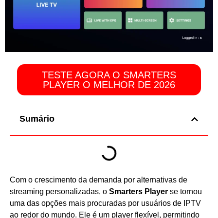
TESTE AGORA O SMARTERS
PLAYER O MELHOR DE 2026
Sumário
Com o crescimento da demanda por alternativas de
streaming personalizadas, o
Smarters Player
se tornou
uma das opções mais procuradas por usuários de IPTV
ao redor do mundo. Ele é um player flexível, permitindo