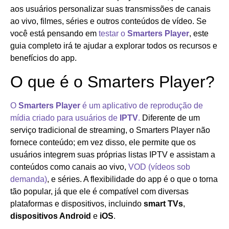
aos usuários personalizar suas transmissões de canais
ao vivo, filmes, séries e outros conteúdos de vídeo. Se
você está pensando em
testar o
Smarters Player
, este
guia completo irá te ajudar a explorar todos os recursos e
benefícios do app.
O que é o Smarters Player?
O
Smarters Player
é um aplicativo de reprodução de
mídia criado para usuários de
IPTV
.
Diferente de um
serviço tradicional de streaming, o Smarters Player não
fornece conteúdo; em vez disso, ele permite que os
usuários integrem suas próprias listas IPTV e assistam a
conteúdos como canais ao vivo,
VOD (vídeos sob
demanda)
, e séries. A flexibilidade do app é o que o torna
tão popular, já que ele é compatível com diversas
plataformas e dispositivos, incluindo
smart TVs
,
dispositivos Android
e
iOS
.