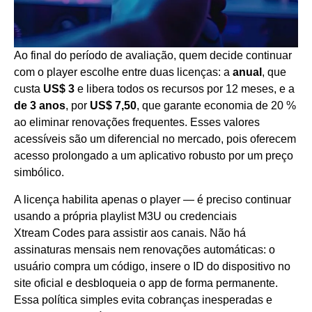
Ao final do período de avaliação, quem decide continuar
com o player escolhe entre duas licenças: a
anual
, que
custa
US$ 3
e libera todos os recursos por 12 meses, e a
de 3 anos
, por
US$ 7,50
, que garante economia de 20 %
ao eliminar renovações frequentes. Esses valores
acessíveis são um diferencial no mercado, pois oferecem
acesso prolongado a um aplicativo robusto por um preço
simbólico.
A licença habilita apenas o player — é preciso continuar
usando a própria playlist M3U ou credenciais
Xtream Codes para assistir aos canais. Não há
assinaturas mensais nem renovações automáticas: o
usuário compra um código, insere o ID do dispositivo no
site oficial e desbloqueia o app de forma permanente.
Essa política simples evita cobranças inesperadas e