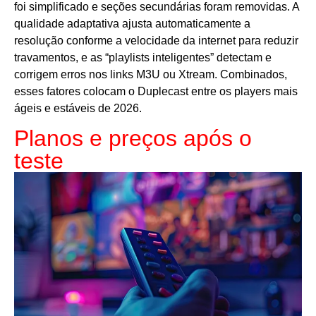
foi simplificado e seções secundárias foram removidas. A
qualidade adaptativa ajusta automaticamente a
resolução conforme a velocidade da internet para reduzir
travamentos, e as “playlists inteligentes” detectam e
corrigem erros nos links M3U ou Xtream. Combinados,
esses fatores colocam o Duplecast entre os players mais
ágeis e estáveis de 2026.
Planos e preços após o
teste