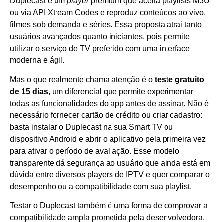
Duplecast é um
player
premium que aceita playlists M3U
ou via API Xtream Codes e reproduz conteúdos ao vivo,
filmes sob demanda e séries. Essa proposta atrai tanto
usuários avançados quanto iniciantes, pois permite
utilizar o serviço de TV preferido com uma interface
moderna e ágil.
Mas o que realmente chama atenção é o
teste gratuito
de 15 dias
, um diferencial que permite experimentar
todas as funcionalidades do app antes de assinar. Não é
necessário fornecer cartão de crédito ou criar cadastro:
basta instalar o Duplecast na sua Smart TV ou
dispositivo Android e abrir o aplicativo pela primeira vez
para ativar o período de avaliação. Esse modelo
transparente dá segurança ao usuário que ainda está em
dúvida entre diversos players de IPTV e quer comparar o
desempenho ou a compatibilidade com sua playlist.
Testar o Duplecast também é uma forma de comprovar a
compatibilidade ampla prometida pela desenvolvedora.