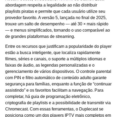
abordagem respeita a legalidade ao não distribuir
playlists piratas e permite que cada usuário utilize seu
provedor favorito. A versão 5, lançada no final de 2025,
trouxe um salto de desempenho — até 30 × mais rápido
— e menus simplificados, tornando o uso comparável ao
de grandes plataformas de streaming.
Entre os recursos que justificam a popularidade do player
estão a busca inteligente, que localiza rapidamente
filmes, séries e canais, o suporte a múltiplos idiomas e
faixas de áudio, as legendas personalizadas e o
gerenciamento de vários dispositivos. O controle parental
com PIN e filtro automático de conteúdo adulto garante
segurança para famílias, enquanto a função de “continuar
assistindo” e os favoritos facilitam a navegação. Para
completar, há guia de programação eletrônico,
criptografia de playlists e a possibilidade de transmitir via
Chromecast. Com essas ferramentas, o Duplecast se
posiciona como um dos players IPTV mais completos em