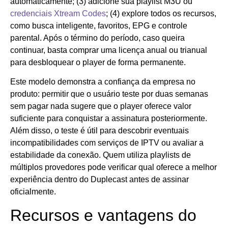
automaticamente; (3) adicione sua playlist M3U ou
credenciais Xtream Codes
; (4) explore todos os recursos,
como busca inteligente, favoritos, EPG e controle
parental. Após o término do período, caso queira
continuar, basta comprar uma licença anual ou trianual
para desbloquear o player de forma permanente.
Este modelo demonstra a confiança da empresa no
produto: permitir que o usuário teste por duas semanas
sem pagar nada sugere que o player oferece valor
suficiente para conquistar a assinatura posteriormente.
Além disso, o teste é útil para descobrir eventuais
incompatibilidades com serviços de IPTV ou avaliar a
estabilidade da conexão. Quem utiliza playlists de
múltiplos provedores pode verificar qual oferece a melhor
experiência dentro do Duplecast antes de assinar
oficialmente.
Recursos e vantagens do