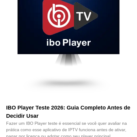
IBO Player Teste 2026: Guia Completo Antes de
Decidir Usar
Fazer um IBO Player teste é essencial se você quer avaliar na
prática como esse aplicativo de IPTV funciona antes de ativar,
pagar por licença ou adotar como seu player principal.