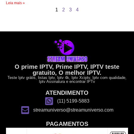
Leia mais »
1
2
3
4
O prime IPTV, Prime IPTV, IPTV teste
gratuito, O melhor IPTV.
Teste Iptv grátis, listas Iptv, Iptv 4k, Iptv Xciptv, Iptv com qualidade,
Iptv Assinatura e encontrar IPTv
ATENDIMENTO
(11) 5199-5883
streamuniverso@streamuniverso.com
PAGAMENTOS