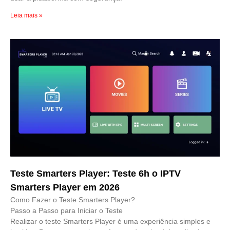
Leia mais »
Teste Smarters Player: Teste 6h o IPTV
Smarters Player em 2026
Como Fazer o Teste Smarters Player?
Passo a Passo para Iniciar o Teste
Realizar o teste Smarters Player é uma experiência simples e