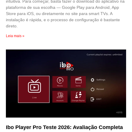
intuitiva. Para começar, basta fazer o download do aplicativo na
plataforma de sua escolha — Google Play para Android, App
Store para iOS, ou diretamente no site para smart TVs. A
instalação é rápida, e o processo de configuração é bastante
direto.
Leia mais »
Ibo Player Pro Teste 2026: Avaliação Completa