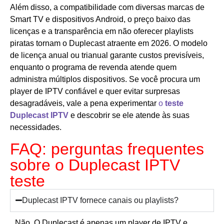
Além disso, a compatibilidade com diversas marcas de
Smart TV e dispositivos Android, o preço baixo das
licenças e a transparência em não oferecer playlists
piratas tornam o Duplecast atraente em 2026. O modelo
de licença anual ou trianual garante custos previsíveis,
enquanto o programa de revenda atende quem
administra múltiplos dispositivos. Se você procura um
player de IPTV confiável e quer evitar surpresas
desagradáveis, vale a pena experimentar
o
teste
Duplecast IPTV
e descobrir se ele atende às suas
necessidades.
FAQ: perguntas frequentes
sobre o Duplecast IPTV
teste
Duplecast IPTV fornece canais ou playlists?
Não. O Duplecast é apenas um player de IPTV e