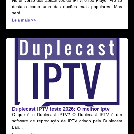
No universo dos aplicativos de IPTV, o Ibo Player Pro se
destaca como uma das opções mais populares. Mas
será...
Leia mais >>
Duplecast IPTV teste 2026: O melhor Iptv
O que é o Duplecast IPTV? O Duplecast IPTV é um
software de reprodução de IPTV criado pela Duplecast
Lab...