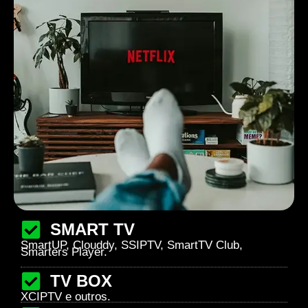
SMART TV
SmartUP, Clouddy, SSIPTV, SmartTV Club,
Smarters Player.
TV BOX
XCIPTV e outros.