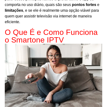
comporta no uso diário, quais são seus
pontos fortes
e
limitações
, e se ele é realmente uma opção viável para
quem quer assistir televisão via internet de maneira
eficiente.
O Que É e Como Funciona
o Smartone IPTV