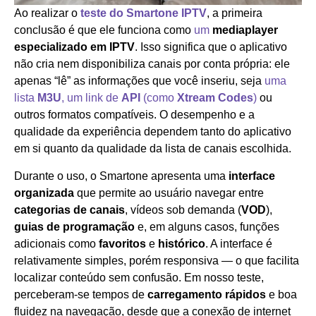
Ao realizar o
teste do Smartone IPTV
, a primeira
conclusão é que ele funciona como
um
mediaplayer
especializado em IPTV
. Isso significa que o aplicativo
não cria nem disponibiliza canais por conta própria: ele
apenas “lê” as informações que você inseriu, seja
uma
lista
M3U
, um link de
API
(como
Xtream Codes
)
ou
outros formatos compatíveis. O desempenho e a
qualidade da experiência dependem tanto do aplicativo
em si quanto da qualidade da lista de canais escolhida.
Durante o uso, o Smartone apresenta uma
interface
organizada
que permite ao usuário navegar entre
categorias de canais
, vídeos sob demanda (
VOD
),
guias de programação
e, em alguns casos, funções
adicionais como
favoritos
e
histórico
. A interface é
relativamente simples, porém responsiva — o que facilita
localizar conteúdo sem confusão. Em nosso teste,
perceberam‑se tempos de
carregamento rápidos
e boa
fluidez na navegação, desde que a conexão de internet