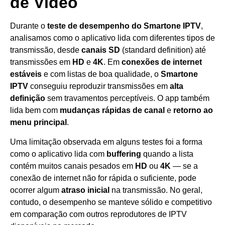
de Vídeo
Durante o
teste de desempenho do Smartone IPTV
,
analisamos como o aplicativo lida com diferentes tipos de
transmissão, desde
canais SD
(standard definition) até
transmissões em
HD
e
4K
. Em
conexões de internet
estáveis
e com listas de boa qualidade, o
Smartone
IPTV
conseguiu reproduzir transmissões em
alta
definição
sem travamentos perceptíveis. O app também
lida bem com
mudanças rápidas de canal
e
retorno ao
menu principal
.
Uma limitação observada em alguns testes foi a forma
como o aplicativo lida com
buffering
quando a lista
contém muitos canais pesados em
HD
ou
4K
— se a
conexão de internet não for rápida o suficiente, pode
ocorrer algum
atraso inicial
na transmissão. No geral,
contudo, o desempenho se manteve sólido e competitivo
em comparação com outros reprodutores de IPTV