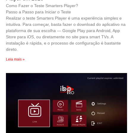
Como Fazer o Teste Smarters Player?
Passo a Passo para Iniciar o Teste
Realizar o teste Smarters Player é uma experiência simples e
intuitiva. Para começar, basta fazer o download do aplicativo na
plataforma de sua escolha — Google Play para Android, App
Store para iOS, ou diretamente no site para smart TVs. A
instalação é rápida, e o processo de configuração é bastante
direto.
Leia mais »