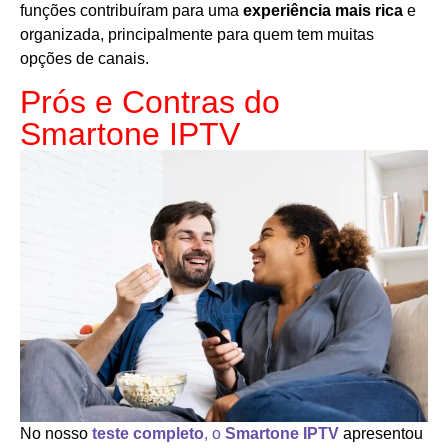
funções contribuíram para uma
experiência mais rica
e
organizada, principalmente para quem tem muitas
opções de canais.
Prós e Contras do
Smartone IPTV
No nosso
teste completo
, o
Smartone IPTV
apresentou