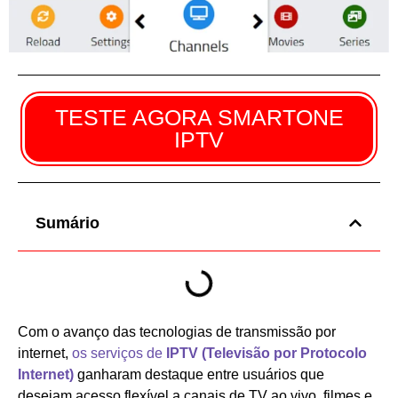
TESTE AGORA SMARTONE
IPTV
Sumário
Com o avanço das tecnologias de transmissão por
internet,
os serviços de
IPTV (Televisão por Protocolo
Internet)
ganharam destaque entre usuários que
desejam acesso flexível a canais de TV ao vivo, filmes e