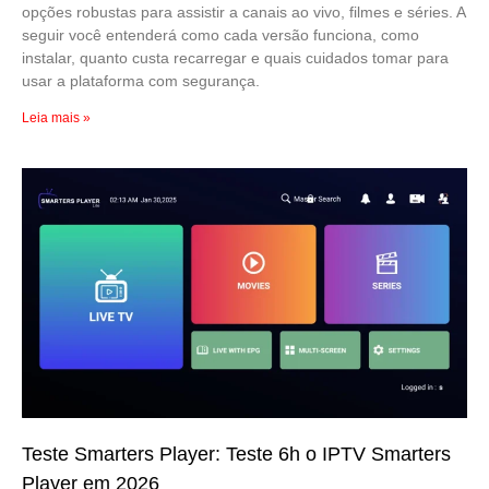
opções robustas para assistir a canais ao vivo, filmes e séries. A
seguir você entenderá como cada versão funciona, como
instalar, quanto custa recarregar e quais cuidados tomar para
usar a plataforma com segurança.
Leia mais »
Teste Smarters Player: Teste 6h o IPTV Smarters
Player em 2026