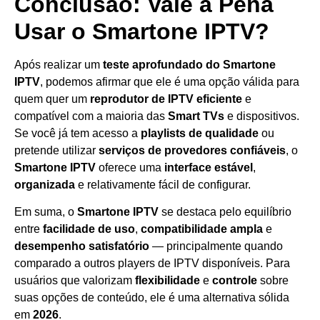
Conclusão: Vale a Pena
Usar o Smartone IPTV?
Após realizar um
teste aprofundado do Smartone
IPTV
, podemos afirmar que ele é uma opção válida para
quem quer um
reprodutor de IPTV eficiente
e
compatível com a maioria das
Smart TVs
e dispositivos.
Se você já tem acesso a
playlists de qualidade
ou
pretende utilizar
serviços de provedores confiáveis
, o
Smartone IPTV
oferece uma
interface estável
,
organizada
e relativamente fácil de configurar.
Em suma, o
Smartone IPTV
se destaca pelo equilíbrio
entre
facilidade de uso
,
compatibilidade ampla
e
desempenho satisfatório
— principalmente quando
comparado a outros players de IPTV disponíveis. Para
usuários que valorizam
flexibilidade
e
controle
sobre
suas opções de conteúdo, ele é uma alternativa sólida
em
2026
.