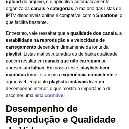
upload
do arquivo, e o aplicativo automaticamente
organiza os
canais
e
categorias
. A maioria das listas de
IPTV disponíveis online é compatível com o
Smartone
, o
que facilita bastante.
Entretanto, vale ressaltar que a
qualidade dos canais
, a
estabilidade na reprodução
e a
velocidade de
carregamento
dependem diretamente da fonte da
playlist
. Listas mal estruturadas ou de baixa qualidade
podem resultar em
canais que não carregam
ou
apresentam
falhas
. Em nosso teste,
playlists bem
mantidas
forneceram uma
experiência consistente
e
agradável, enquanto
playlists instáveis
tiveram
desempenho inferior, o que mostra a importância de
escolher uma
lista confiável
.
Desempenho de
Reprodução e Qualidade