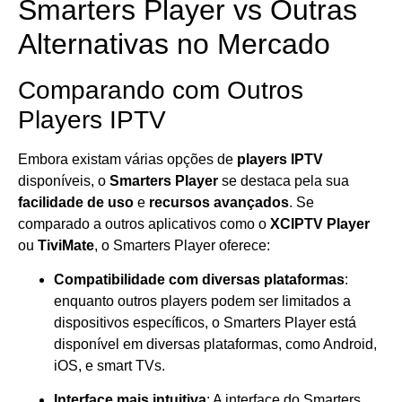
Smarters Player vs Outras
Alternativas no Mercado
Comparando com Outros
Players IPTV
Embora existam várias opções de
players IPTV
disponíveis, o
Smarters Player
se destaca pela sua
facilidade de uso
e
recursos avançados
. Se
comparado a outros aplicativos como o
XCIPTV Player
ou
TiviMate
, o Smarters Player oferece:
Compatibilidade com diversas plataformas
:
enquanto outros players podem ser limitados a
dispositivos específicos, o Smarters Player está
disponível em diversas plataformas, como Android,
iOS, e smart TVs.
Interface mais intuitiva
: A interface do Smarters