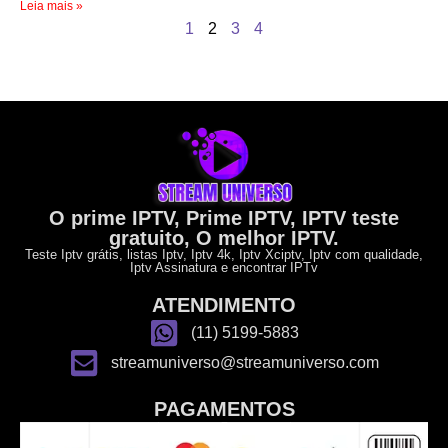
Leia mais »
1
2
3
4
O prime IPTV, Prime IPTV, IPTV teste
gratuito, O melhor IPTV.
Teste Iptv grátis, listas Iptv, Iptv 4k, Iptv Xciptv, Iptv com qualidade,
Iptv Assinatura e encontrar IPTv
ATENDIMENTO
(11) 5199-5883
streamuniverso@streamuniverso.com
PAGAMENTOS