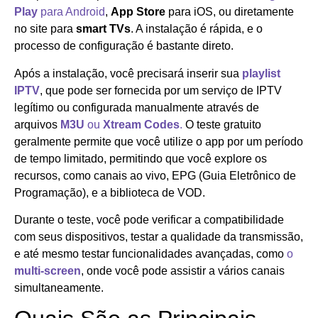
Play
para Android
,
App Store
para iOS, ou diretamente
no site para
smart TVs
. A instalação é rápida, e o
processo de configuração é bastante direto.
Após a instalação, você precisará inserir sua
playlist
IPTV
, que pode ser fornecida por um serviço de IPTV
legítimo ou configurada manualmente através de
arquivos
M3U
ou
Xtream Codes
.
O teste gratuito
geralmente permite que você utilize o app por um período
de tempo limitado, permitindo que você explore os
recursos, como canais ao vivo, EPG (Guia Eletrônico de
Programação), e a biblioteca de VOD.
Durante o teste, você pode verificar a compatibilidade
com seus dispositivos, testar a qualidade da transmissão,
e até mesmo testar funcionalidades avançadas, como
o
multi-screen
, onde você pode assistir a vários canais
simultaneamente.