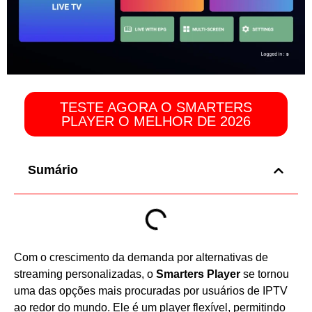
TESTE AGORA O SMARTERS
PLAYER O MELHOR DE 2026
Sumário
Com o crescimento da demanda por alternativas de
streaming personalizadas, o
Smarters Player
se tornou
uma das opções mais procuradas por usuários de IPTV
ao redor do mundo. Ele é um player flexível, permitindo