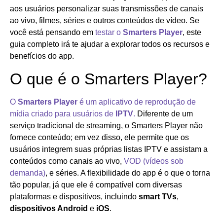
aos usuários personalizar suas transmissões de canais
ao vivo, filmes, séries e outros conteúdos de vídeo. Se
você está pensando em
testar o
Smarters Player
, este
guia completo irá te ajudar a explorar todos os recursos e
benefícios do app.
O que é o Smarters Player?
O
Smarters Player
é um aplicativo de reprodução de
mídia criado para usuários de
IPTV
.
Diferente de um
serviço tradicional de streaming, o Smarters Player não
fornece conteúdo; em vez disso, ele permite que os
usuários integrem suas próprias listas IPTV e assistam a
conteúdos como canais ao vivo,
VOD (vídeos sob
demanda)
, e séries. A flexibilidade do app é o que o torna
tão popular, já que ele é compatível com diversas
plataformas e dispositivos, incluindo
smart TVs
,
dispositivos Android
e
iOS
.