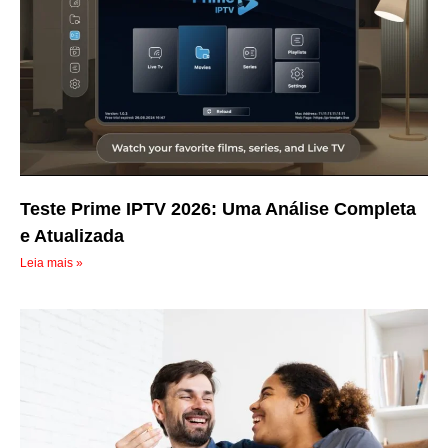
Teste Prime IPTV 2026: Uma Análise Completa
e Atualizada
Leia mais »