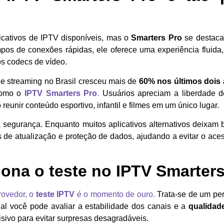
icativos de IPTV disponíveis, mas o
Smarters Pro
se destaca
pos de conexões rápidas, ele oferece uma experiência fluid
os codecs de vídeo.
e streaming no Brasil cresceu mais de
60% nos últimos dois
como o
IPTV Smarters Pro
.
Usuários apreciam a liberdade 
 reunir conteúdo esportivo, infantil e filmes em um único lugar.
a segurança. Enquanto muitos aplicativos alternativos deixam
s de atualização e proteção de dados, ajudando a evitar o ace
ona o teste no IPTV Smarter
rovedor, o
teste IPTV
é o momento de ouro.
Trata-se de um per
al você pode avaliar a estabilidade dos canais e a
qualidade
sivo para evitar surpresas desagradáveis.