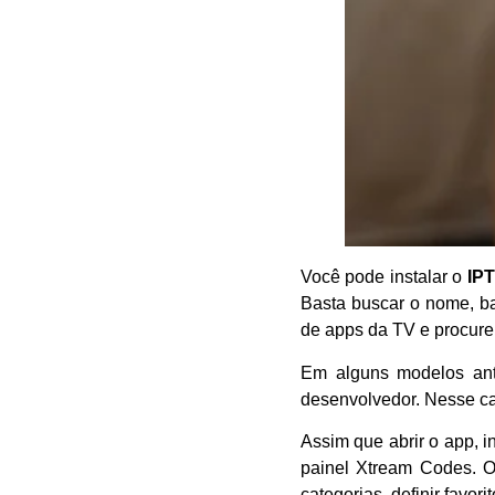
Você pode instalar o
IPT
Basta buscar o nome, ba
de apps da TV e procure 
Em alguns modelos ant
desenvolvedor. Nesse cas
Assim que abrir o app, i
painel Xtream Codes. O 
categorias, definir favori