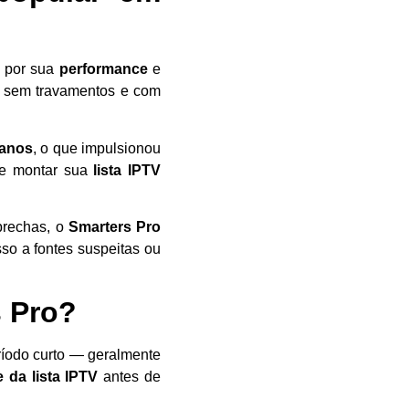
 por sua
performance
e
a, sem travamentos e com
 anos
, o que impulsionou
de montar sua
lista IPTV
 brechas, o
Smarters Pro
sso a fontes suspeitas ou
s Pro?
íodo curto — geralmente
 da lista IPTV
antes de