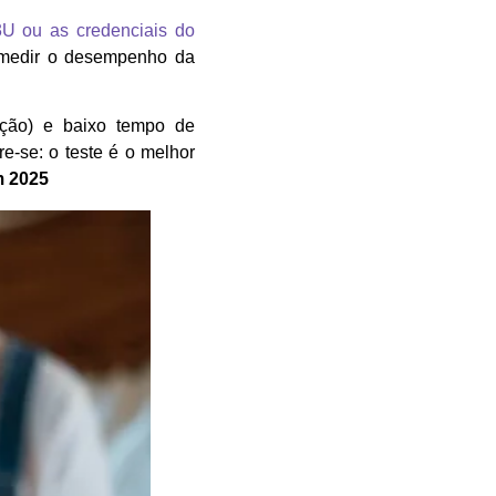
M3U ou as credenciais do
e medir o desempenho da
ação) e baixo tempo de
e-se: o teste é o melhor
m 2025