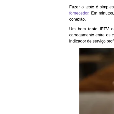
Fazer o teste é simple
fornecedor.
Em minutos, 
conexão.
Um bom
teste IPTV
de
carregamento entre os c
indicador de serviço prof