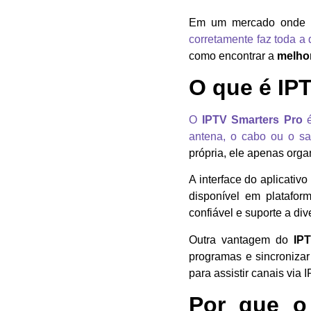
Em um mercado onde n
corretamente faz toda a 
como encontrar a
melhor
O que é IP
O
IPTV Smarters Pro
é
antena, o cabo ou o sa
própria, ele apenas orga
A interface do aplicativ
disponível em platafo
confiável e suporte a di
Outra vantagem do
IP
programas e sincronizar
para assistir canais via 
Por que o