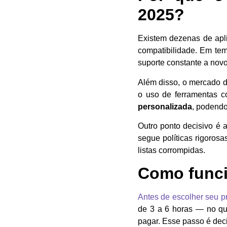
2025?
Existem dezenas de apl
compatibilidade. Em tem
suporte constante a nov
Além disso, o mercado d
o uso de ferramentas 
personalizada
, podendo
Outro ponto decisivo é 
segue políticas rigorosa
listas corrompidas.
Como funci
Antes de escolher seu p
de 3 a 6 horas — no qu
pagar. Esse passo é deci