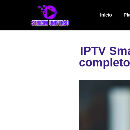
Início
Pl
IPTV Smar
completo