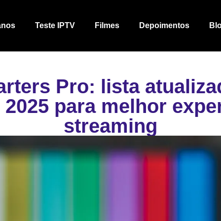
anos
Teste IPTV
Filmes
Depoimentos
Bl
ters Pro: lista atualiza
 2025 para melhor exper
streaming