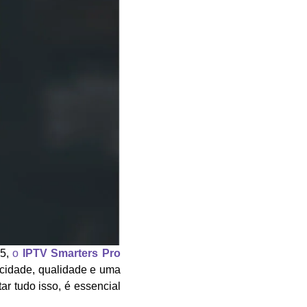
25,
o
IPTV Smarters Pro
cidade, qualidade e uma
tar tudo isso, é essencial