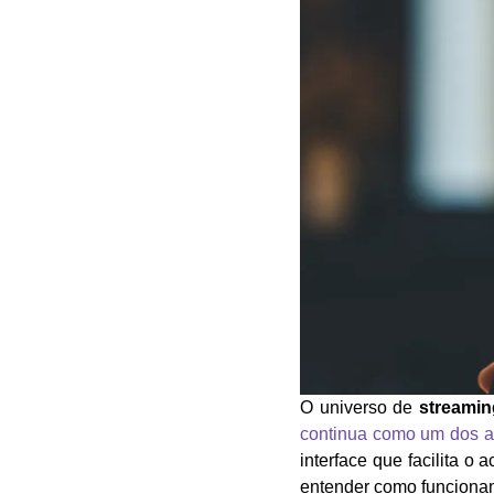
O universo de
streamin
continua como um dos ap
interface que facilita o 
entender como funcion