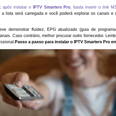
s:
após instalar o
IPTV Smarters Pro
, basta inserir o link 
a lista será carregada e você poderá explorar os canais 
ve demonstrar fluidez, EPG atualizado (guia de program
anais. Caso contrário, melhor procurar outro fornecedor. Lembr
issional.
Passo a passo para instalar o IPTV Smarters Pro e