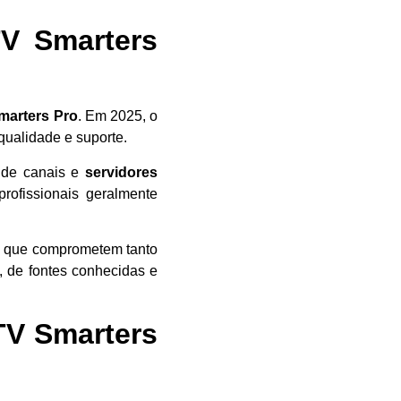
TV Smarters
marters Pro
. Em 2025, o
qualidade e suporte.
 de canais e
servidores
profissionais geralmente
os que comprometem tanto
, de fontes conhecidas e
TV Smarters