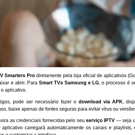
V Smarters Pro
diretamente pela loja oficial de aplicativos (G
ixar e abrir. Para
Smart TVs Samsung e LG
, o processo é s
o aplicativo.
igos, pode ser necessário fazer o
download via APK
, dis
o, baixe apenas de fontes seguras para evitar vírus ou versõe
nsira as credenciais fornecidas pelo seu
serviço IPTV
— seja u
aplicativo carregará automaticamente os canais e playlists,
tos e customizar a interface.