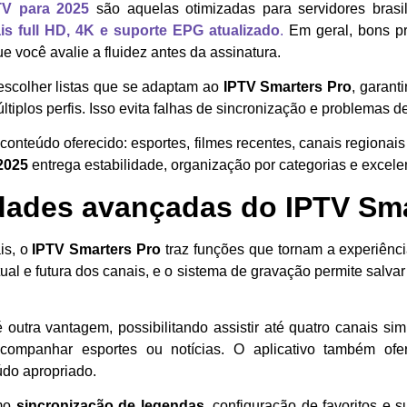
TV para 2025
são aquelas otimizadas para servidores brasil
is full HD, 4K e suporte EPG atualizado
.
Em geral, bons pr
e você avalie a fluidez antes da assinatura.
 escolher listas que se adaptam ao
IPTV Smarters Pro
, garant
iplos perfis. Isso evita falhas de sincronização e problemas 
o conteúdo oferecido: esportes, filmes recentes, canais regiona
 2025
entrega estabilidade, organização por categorias e excelen
dades avançadas do IPTV Sma
is, o
IPTV Smarters Pro
traz funções que tornam a experiênc
al e futura dos canais, e o sistema de gravação permite salva
 outra vantagem, possibilitando assistir até quatro canais si
ompanhar esportes ou notícias. O aplicativo também of
eúdo apropriado.
omo
sincronização de legendas
, configuração de favoritos e 