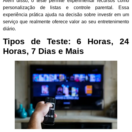
Além disso, o teste permite experimentar recursos como
personalização de listas e controle parental. Essa
experiência prática ajuda na decisão sobre investir em um
serviço que realmente oferece valor ao seu entretenimento
diário.
Tipos de Teste: 6 Horas, 24
Horas, 7 Dias e Mais