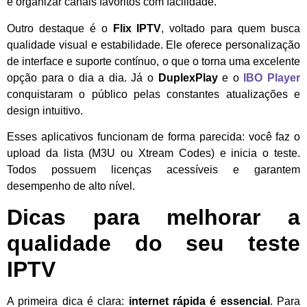
e organizar canais favoritos com facilidade.
Outro destaque é o
Flix IPTV
, voltado para quem busca
qualidade visual e estabilidade. Ele oferece personalização
de interface e suporte contínuo, o que o torna uma excelente
opção para o dia a dia. Já o
DuplexPlay
e o
IBO Player
conquistaram o público pelas constantes atualizações e
design intuitivo.
Esses aplicativos funcionam de forma parecida: você faz o
upload da lista (M3U ou Xtream Codes) e inicia o teste.
Todos possuem licenças acessíveis e garantem
desempenho de alto nível.
Dicas para melhorar a
qualidade do seu teste
IPTV
A primeira dica é clara:
internet rápida é essencial
. Para