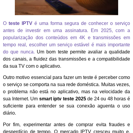
O
teste IPTV
é uma forma segura de conhecer o serviço
antes de investir em uma assinatura. Em 2025, com a
popularização dos conteúdos em 4K e transmissões em
tempo real, escolher um serviço estável é mais importante
do que nunca.
Um bom teste permite avaliar a qualidade
dos canais, a fluidez das transmissões e a compatibilidade
da sua TV com o aplicativo.
Outro motivo essencial para fazer um teste é perceber como
o serviço se comporta na sua rede doméstica. Muitas vezes,
o problema não está no aplicativo, mas na velocidade da
sua Internet. Um
smart iptv teste 2025
de 24 ou 48 horas é
suficiente para entender se sua conexão aguenta o uso
diário.
Por fim, experimentar antes de comprar evita fraudes e
desperdício de tempo. O mercado IPTV cresceu muito e,