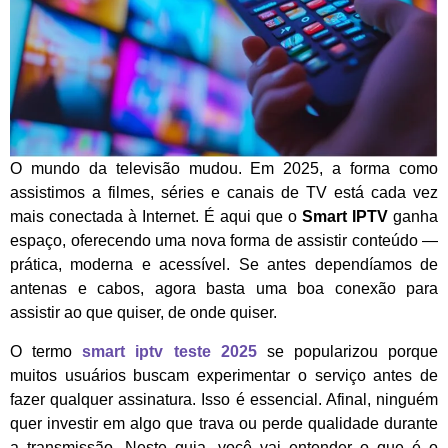
O mundo da televisão mudou. Em 2025, a forma como
assistimos a filmes, séries e canais de TV está cada vez
mais conectada à Internet. É aqui que o
Smart IPTV
ganha
espaço, oferecendo uma nova forma de assistir conteúdo —
prática, moderna e acessível. Se antes dependíamos de
antenas e cabos, agora basta uma boa conexão para
assistir ao que quiser, de onde quiser.
O termo
smart iptv teste 2025
se popularizou porque
muitos usuários buscam experimentar o serviço antes de
fazer qualquer assinatura. Isso é essencial. Afinal, ninguém
quer investir em algo que trava ou perde qualidade durante
a transmissão. Neste guia, você vai entender o que é o