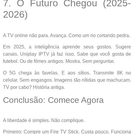
7. O Futuro Chegou (2025-
2026)
A TV online não para. Avança. Como um rio cortando pedra.
Em 2025, a inteligência aprende seus gostos. Sugere
canais. Uniplay IPTV já faz isso. Sabe que você gosta de
futebol. Ou de filmes antigos. Mostra. Sem perguntar.
O 5G chega às favelas. E aos sítios. Transmite 8K no
celular. Sem engasgos. Imagens tão nítidas que machucam.
TV por cabo? História antiga.
Conclusão: Comece Agora
A liberdade é simples. Não complique.
Primeiro: Compre um Fire TV Stick. Custa pouco. Funciona