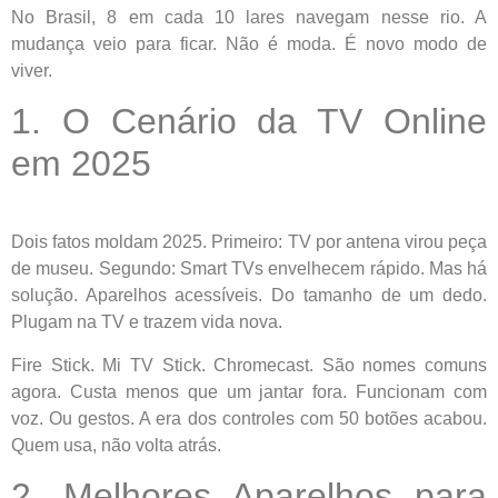
No Brasil, 8 em cada 10 lares navegam nesse rio. A
mudança veio para ficar. Não é moda. É novo modo de
viver.
1. O Cenário da TV Online
em 2025
Dois fatos moldam 2025. Primeiro: TV por antena virou peça
de museu. Segundo: Smart TVs envelhecem rápido. Mas há
solução. Aparelhos acessíveis. Do tamanho de um dedo.
Plugam na TV e trazem vida nova.
Fire Stick. Mi TV Stick. Chromecast. São nomes comuns
agora. Custa menos que um jantar fora. Funcionam com
voz. Ou gestos. A era dos controles com 50 botões acabou.
Quem usa, não volta atrás.
2. Melhores Aparelhos para