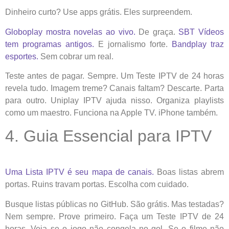
Dinheiro curto? Use apps grátis. Eles surpreendem.
Globoplay mostra novelas ao vivo.
De graça.
SBT Vídeos
tem programas antigos.
E jornalismo forte.
Bandplay traz
esportes.
Sem cobrar um real.
Teste antes de pagar. Sempre. Um Teste IPTV de 24 horas
revela tudo. Imagem treme? Canais faltam? Descarte. Parta
para outro. Uniplay IPTV ajuda nisso. Organiza playlists
como um maestro. Funciona na Apple TV. iPhone também.
4. Guia Essencial para IPTV
Uma Lista IPTV é seu mapa de canais.
Boas listas abrem
portas. Ruins travam portas. Escolha com cuidado.
Busque listas públicas no GitHub. São grátis. Mas testadas?
Nem sempre. Prove primeiro. Faça um Teste IPTV de 24
horas. Veja se o jogo não congela no gol. Se o filme não