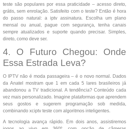
teste são populares por essa praticidade – acesso direto,
grátis, sem enrolação. Satisfeito com o teste? Então é hora
do passo natural: a iptv assinatura. Escolha um plano
mensal ou anual, pague com segurança, tenha canais
sempre atualizados e suporte quando precisar. Simples,
direto, como deve ser.
4. O Futuro Chegou: Onde
Essa Estrada Leva?
O IPTV não é moda passageira – é o novo normal. Dados
da Anatel mostram que 1 em cada 5 lares brasileiros já
abandonou a TV tradicional. A tendência? Conteúdo cada
vez mais personalizado. Imagine plataformas que aprendem
seus gostos e sugerem programação sob medida,
combinando xciptv teste com algoritmos inteligentes.
A tecnologia avança rápido. Em dois anos, assistiremos
jogos ao vivo em 360º, com opção de câmeras