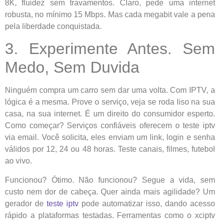
8K, fluidez sem travamentos. Claro, pede uma internet
robusta, no mínimo 15 Mbps. Mas cada megabit vale a pena
pela liberdade conquistada.
3. Experimente Antes. Sem
Medo, Sem Duvida
Ninguém compra um carro sem dar uma volta. Com IPTV, a
lógica é a mesma. Prove o serviço, veja se roda liso na sua
casa, na sua internet. É um direito do consumidor esperto.
Como começar? Serviços confiáveis oferecem o teste iptv
via email. Você solicita, eles enviam um link, login e senha
válidos por 12, 24 ou 48 horas. Teste canais, filmes, futebol
ao vivo.
Funcionou? Ótimo. Não funcionou? Segue a vida, sem
custo nem dor de cabeça. Quer ainda mais agilidade? Um
gerador de
teste iptv
pode automatizar isso, dando acesso
rápido a plataformas testadas. Ferramentas como o xciptv