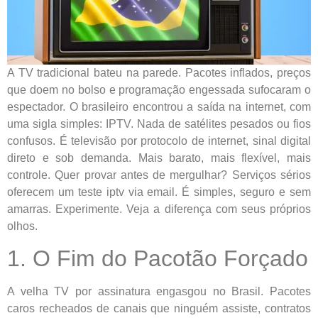
A TV tradicional bateu na parede. Pacotes inflados, preços
que doem no bolso e programação engessada sufocaram o
espectador. O brasileiro encontrou a saída na internet, com
uma sigla simples: IPTV. Nada de satélites pesados ou fios
confusos. É televisão por protocolo de internet, sinal digital
direto e sob demanda. Mais barato, mais flexível, mais
controle. Quer provar antes de mergulhar? Serviços sérios
oferecem um teste iptv via email. É simples, seguro e sem
amarras. Experimente. Veja a diferença com seus próprios
olhos.
1. O Fim do Pacotão Forçado
A velha TV por assinatura engasgou no Brasil. Pacotes
caros recheados de canais que ninguém assiste, contratos