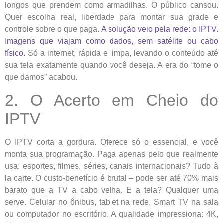
longos que prendem como armadilhas. O público cansou.
Quer escolha real, liberdade para montar sua grade e
controle sobre o que paga.
A solução veio pela rede: o IPTV.
Imagens que viajam como dados, sem satélite ou cabo
físico.
Só a internet, rápida e limpa, levando o conteúdo até
sua tela exatamente quando você deseja. A era do “tome o
que damos” acabou.
2. O Acerto em Cheio do
IPTV
O IPTV corta a gordura. Oferece só o essencial, e você
monta sua programação. Paga apenas pelo que realmente
usa: esportes, filmes, séries, canais internacionais? Tudo à
la carte. O custo-benefício é brutal – pode ser até 70% mais
barato que a TV a cabo velha. E a tela? Qualquer uma
serve. Celular no ônibus, tablet na rede, Smart TV na sala
ou computador no escritório. A qualidade impressiona: 4K,